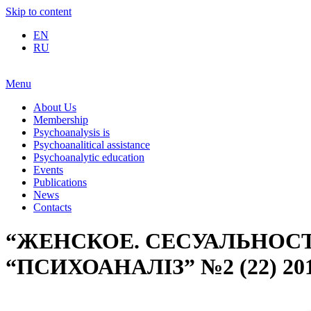
Skip to content
EN
RU
Menu
About Us
Membership
Psychoanalysis is
Psychoanalitical assistance
Psychoanalytic education
Events
Publications
News
Contacts
“ЖЕНСКОЕ. СЕСУАЛЬНОСТЬ 
“ПСИХОАНАЛІЗ” №2 (22) 20