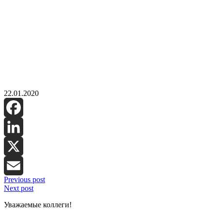
22.01.2020
Facebook
LinkedIn
X
Previous post
Email
Next post
Уважаемые коллеги!