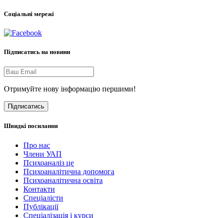
Соціальні мережі
Підписатись на новини
Отримуйте нову інформацію першими!
Підписатись
Швидкі посилання
Про нас
Члени УАП
Психоаналіз це
Психоаналітична допомога
Психоаналітична освіта
Контакти
Спеціалісти
Публікації
Cпеціалізація і курси