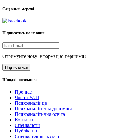
Соціальні мережі
Підписатись на новини
Отримуйте нову інформацію першими!
Підписатись
Швидкі посилання
Про нас
Члени УАП
Психоаналіз це
Психоаналітична допомога
Психоаналітична освіта
Контакти
Спеціалісти
Публікації
Cпеціалізація і курси