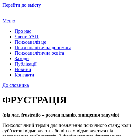
Перейти до вмісту
Меню
Про нас
Члени УАП
Психоаналіз це
Психоаналітична допомога
Психоаналітична освіта
Заходи
Публікації
Новини
Контакти
До словника
ФРУСТРАЦІЯ
(від лат. frustratio – розлад планів, знищення задумів)
Психологічний термін для позначення психічного стану, коли
суб’єктові відмовляють або він сам відмовляється від