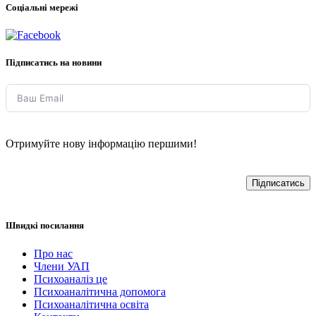
Соціальні мережі
Підписатись на новини
Отримуйте нову інформацію першими!
Підписатись
Швидкі посилання
Про нас
Члени УАП
Психоаналіз це
Психоаналітична допомога
Психоаналітична освіта