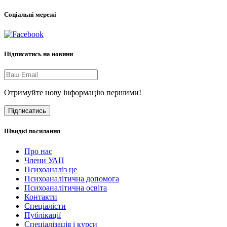
Соціальні мережі
Підписатись на новини
Отримуйте нову інформацію першими!
Підписатись
Швидкі посилання
Про нас
Члени УАП
Психоаналіз це
Психоаналітична допомога
Психоаналітична освіта
Контакти
Спеціалісти
Публікації
Cпеціалізація і курси