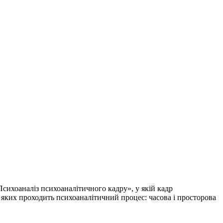
Психоаналіз психоаналітичного кадру», у якій кадр
 у яких проходить психоаналітичний процес: часова і просторова