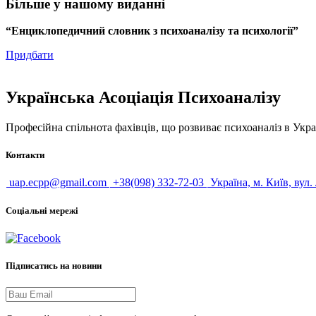
Більше у нашому виданні
“Енциклопедичний словник з психоаналізу та психології”
Придбати
Українська Асоціація Психоаналізу
Професійна спільнота фахівців, що розвиває психоаналіз в Укра
Контакти
uap.ecpp@gmail.com
+38(098) 332-72-03
Україна, м. Київ, вул.
Соціальні мережі
Підписатись на новини