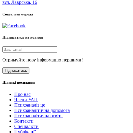
вул. Лаврська, 16
Соціальні мережі
Підписатись на новини
Отримуйте нову інформацію першими!
Підписатись
Швидкі посилання
Про нас
Члени УАП
Психоаналіз це
Психоаналітична допомога
Психоаналітична освіта
Контакти
Спеціалісти
Публікації