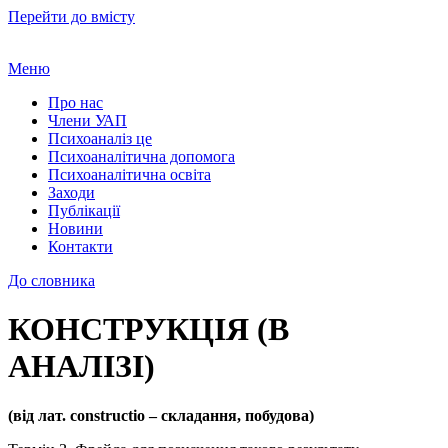
Перейти до вмісту
Меню
Про нас
Члени УАП
Психоаналіз це
Психоаналітична допомога
Психоаналітична освіта
Заходи
Публікації
Новини
Контакти
До словника
КОНСТРУКЦІЯ (В
АНАЛІЗІ)
(від лат. constructio – складання, побудова)