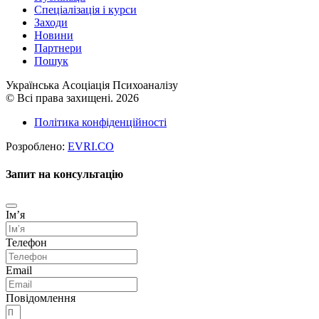
Cпеціалізація і курси
Заходи
Новини
Партнери
Пошук
Українська Асоціація Психоаналізу
© Всі права захищені. 2026
Політика конфіденційності
Розроблено:
EVRI.CO
Запит на консультацію
Імʼя
Телефон
Email
Повідомлення