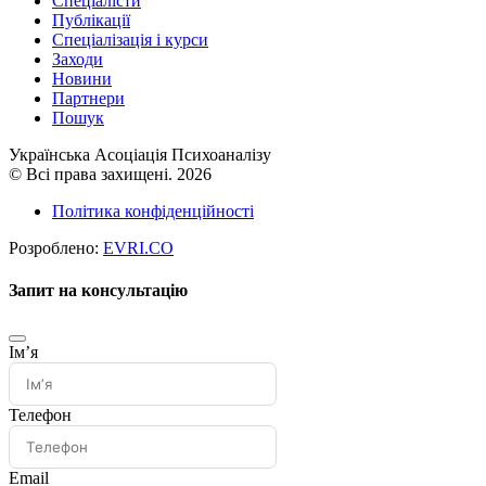
Спеціалісти
Публікації
Cпеціалізація і курси
Заходи
Новини
Партнери
Пошук
Українська Асоціація Психоаналізу
© Всі права захищені. 2026
Політика конфіденційності
Розроблено:
EVRI.CO
Запит на консультацію
Імʼя
Телефон
Email