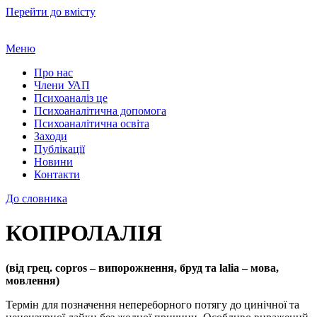
Перейти до вмісту
Меню
Про нас
Члени УАП
Психоаналіз це
Психоаналітична допомога
Психоаналітична освіта
Заходи
Публікації
Новини
Контакти
До словника
КОПРОЛАЛІЯ
(від грец. copros – випорожнення, бруд та lalia – мова,
мовлення)
Термін для позначення непереборного потягу до цинічної та