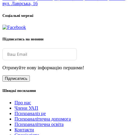
вул. Лаврська, 16
Соціальні мережі
Підписатись на новини
Отримуйте нову інформацію першими!
Підписатись
Швидкі посилання
Про нас
Члени УАП
Психоаналіз це
Психоаналітична допомога
Психоаналітична освіта
Контакти