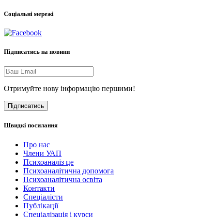
Соціальні мережі
Підписатись на новини
Отримуйте нову інформацію першими!
Підписатись
Швидкі посилання
Про нас
Члени УАП
Психоаналіз це
Психоаналітична допомога
Психоаналітична освіта
Контакти
Спеціалісти
Публікації
Cпеціалізація і курси