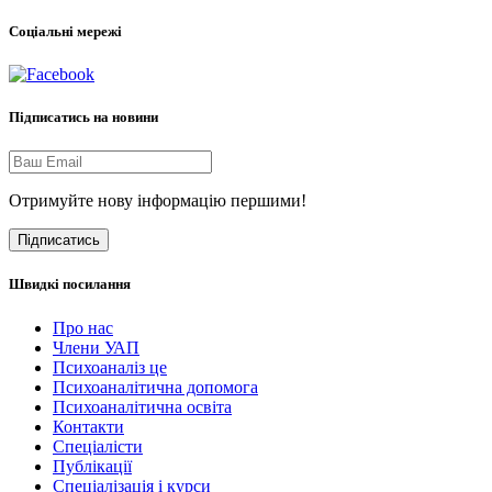
Соціальні мережі
Підписатись на новини
Отримуйте нову інформацію першими!
Підписатись
Швидкі посилання
Про нас
Члени УАП
Психоаналіз це
Психоаналітична допомога
Психоаналітична освіта
Контакти
Спеціалісти
Публікації
Cпеціалізація і курси