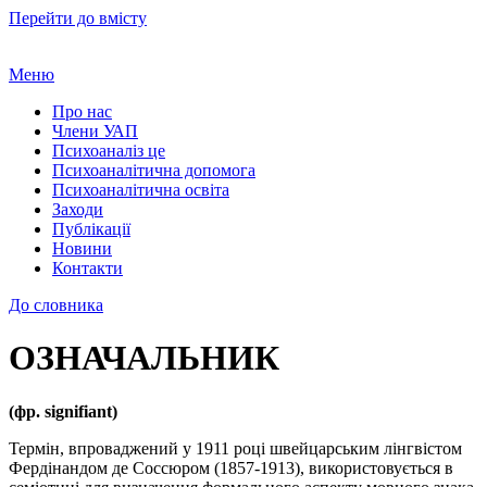
Перейти до вмісту
Меню
Про нас
Члени УАП
Психоаналіз це
Психоаналітична допомога
Психоаналітична освіта
Заходи
Публікації
Новини
Контакти
До словника
ОЗНАЧАЛЬНИК
(фр. signifiant)
Термін, впроваджений у 1911 році швейцарським лінгвістом
Фердінандом де Соссюром (1857-1913), використовується в