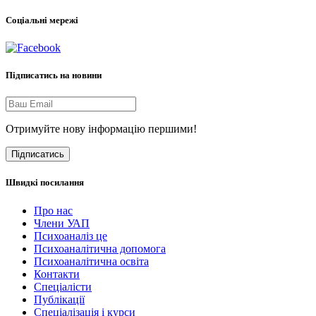
Соціальні мережі
Підписатись на новини
Отримуйте нову інформацію першими!
Підписатись
Швидкі посилання
Про нас
Члени УАП
Психоаналіз це
Психоаналітична допомога
Психоаналітична освіта
Контакти
Спеціалісти
Публікації
Cпеціалізація і курси