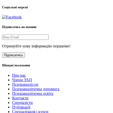
Соціальні мережі
Підписатись на новини
Отримуйте нову інформацію першими!
Підписатись
Швидкі посилання
Про нас
Члени УАП
Психоаналіз це
Психоаналітична допомога
Психоаналітична освіта
Контакти
Спеціалісти
Публікації
Cпеціалізація і курси