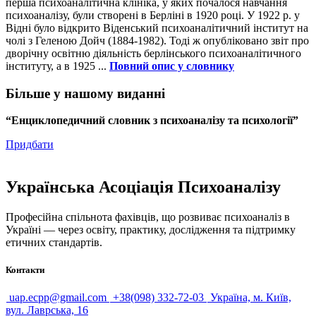
перша психоаналітична клініка, у яких почалося навчання
психоаналізу, були створені в Берліні в 1920 році. У 1922 р. у
Відні було відкрито Віденський психоаналітичний інститут на
чолі з Геленою Дойч (1884-1982). Тоді ж опубліковано звіт про
дворічну освітню діяльність берлінського психоаналітичного
інституту, а в 1925 ...
Повний опис у словнику
Більше у нашому виданні
“Енциклопедичний словник з психоаналізу та психології”
Придбати
Українська Асоціація Психоаналізу
Професійна спільнота фахівців, що розвиває психоаналіз в
Україні — через освіту, практику, дослідження та підтримку
етичних стандартів.
Контакти
uap.ecpp@gmail.com
+38(098) 332-72-03
Україна, м. Київ,
вул. Лаврська, 16