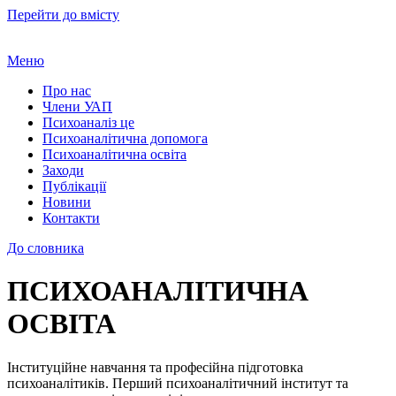
Перейти до вмісту
Меню
Про нас
Члени УАП
Психоаналіз це
Психоаналітична допомога
Психоаналітична освіта
Заходи
Публікації
Новини
Контакти
До словника
ПСИХОАНАЛІТИЧНА
ОСВІТА
Інституційне навчання та професійна підготовка
психоаналітиків. Перший психоаналітичний інститут та