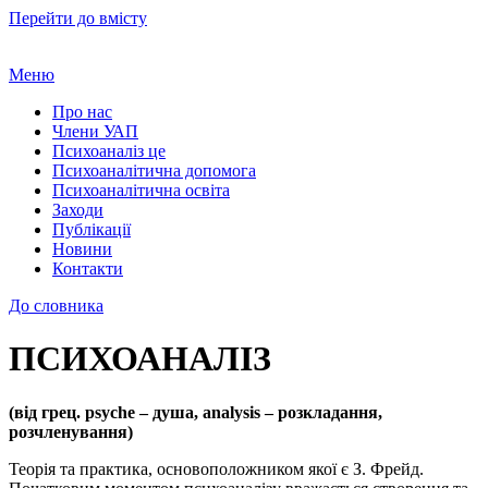
Перейти до вмісту
Меню
Про нас
Члени УАП
Психоаналіз це
Психоаналітична допомога
Психоаналітична освіта
Заходи
Публікації
Новини
Контакти
До словника
ПСИХОАНАЛІЗ
(від грец. psychе – душа, analysis – розкладання,
розчленування)
Теорія та практика, основоположником якої є З. Фрейд.