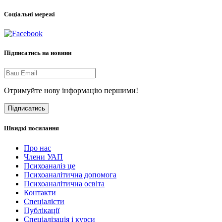
Соціальні мережі
Підписатись на новини
Отримуйте нову інформацію першими!
Підписатись
Швидкі посилання
Про нас
Члени УАП
Психоаналіз це
Психоаналітична допомога
Психоаналітична освіта
Контакти
Спеціалісти
Публікації
Cпеціалізація і курси