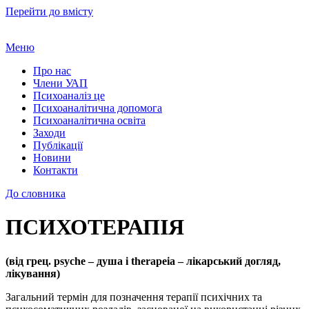
Перейти до вмісту
Меню
Про нас
Члени УАП
Психоаналіз це
Психоаналітична допомога
Психоаналітична освіта
Заходи
Публікації
Новини
Контакти
До словника
ПСИХОТЕРАПІЯ
(від грец. psyche – душа і therapeia – лікарський догляд,
лікування)
Загальний термін для позначення терапії психічних та