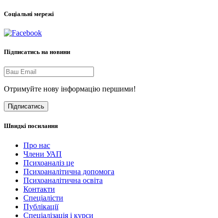
Соціальні мережі
Підписатись на новини
Отримуйте нову інформацію першими!
Підписатись
Швидкі посилання
Про нас
Члени УАП
Психоаналіз це
Психоаналітична допомога
Психоаналітична освіта
Контакти
Спеціалісти
Публікації
Cпеціалізація і курси