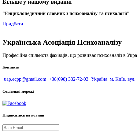
Більше у нашому виданні
“Енциклопедичний словник з психоаналізу та психології”
Придбати
Українська Асоціація Психоаналізу
Професійна спільнота фахівців, що розвиває психоаналіз в Укра
Контакти
uap.ecpp@gmail.com
+38(098) 332-72-03
Україна, м. Київ, вул.
Соціальні мережі
Підписатись на новини