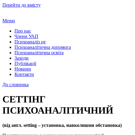
Перейти до вмісту
Меню
Про нас
Члени УАП
Психоаналіз це
Психоаналітична допомога
Психоаналітична освіта
Заходи
Публікації
Новини
Контакти
До словника
СЕТТІНГ
ПСИХОАНАЛІТИЧНИЙ
(від англ. setting – установка, навколишня обстановка)