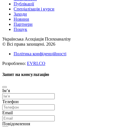
Публікації
Cпеціалізація і курси
Заходи
Новини
Партнери
Пошук
Українська Асоціація Психоаналізу
© Всі права захищені. 2026
Політика конфіденційності
Розроблено:
EVRI.CO
Запит на консультацію
Імʼя
Телефон
Email
Повідомлення