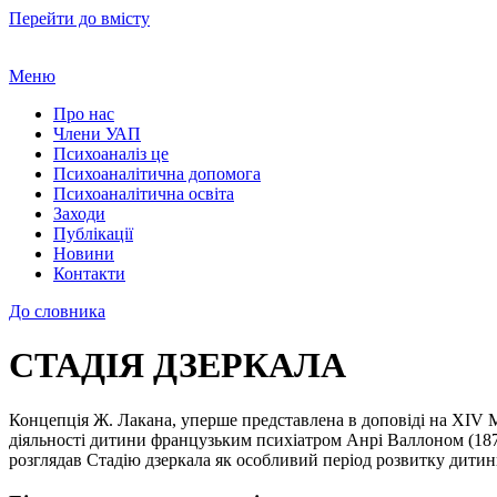
Перейти до вмісту
Меню
Про нас
Члени УАП
Психоаналіз це
Психоаналітична допомога
Психоаналітична освіта
Заходи
Публікації
Новини
Контакти
До словника
СТАДІЯ ДЗЕРКАЛА
Концепція Ж. Лакана, уперше представлена в доповіді на ХIV М
діяльності дитини французьким психіатром Анрі Валлоном (1879
розглядав Стадію дзеркала як особливий період розвитку дитини 