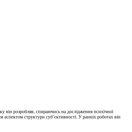
ку він розробляв, спираючись на дослідження психічної
м аспектом структури суб’єктивності. У ранніх роботах він