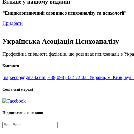
Більше у нашому виданні
“Енциклопедичний словник з психоаналізу та психології”
Придбати
Українська Асоціація Психоаналізу
Професійна спільнота фахівців, що розвиває психоаналіз в Укра
Контакти
uap.ecpp@gmail.com
+38(098) 332-72-03
Україна, м. Київ, вул.
Соціальні мережі
Підписатись на новини