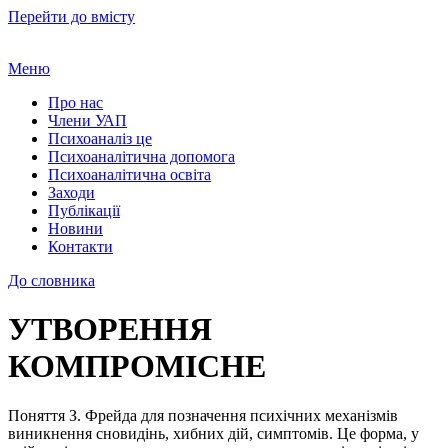
Перейти до вмісту
Меню
Про нас
Члени УАП
Психоаналіз це
Психоаналітична допомога
Психоаналітична освіта
Заходи
Публікації
Новини
Контакти
До словника
УТВОРЕННЯ
КОМПРОМІСНЕ
Поняття З. Фрейда для позначення психічних механізмів
виникнення сновидінь, хибних дій, симптомів. Це форма, у