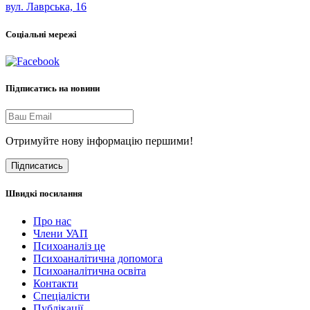
вул. Лаврська, 16
Соціальні мережі
Підписатись на новини
Отримуйте нову інформацію першими!
Підписатись
Швидкі посилання
Про нас
Члени УАП
Психоаналіз це
Психоаналітична допомога
Психоаналітична освіта
Контакти
Спеціалісти
Публікації