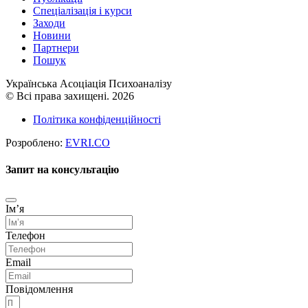
Cпеціалізація і курси
Заходи
Новини
Партнери
Пошук
Українська Асоціація Психоаналізу
© Всі права захищені. 2026
Політика конфіденційності
Розроблено:
EVRI.CO
Запит на консультацію
Імʼя
Телефон
Email
Повідомлення