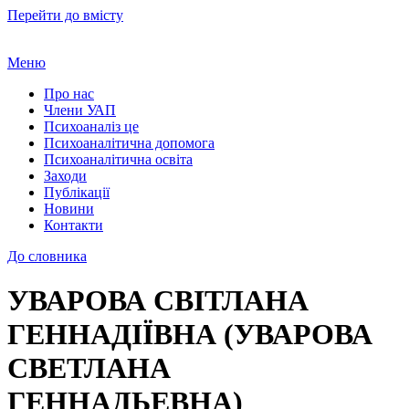
Перейти до вмісту
Меню
Про нас
Члени УАП
Психоаналіз це
Психоаналітична допомога
Психоаналітична освіта
Заходи
Публікації
Новини
Контакти
До словника
УВАРОВА СВІТЛАНА
ГЕННАДІЇВНА (УВАРОВА
СВЕТЛАНА
ГЕННАДЬЕВНА)