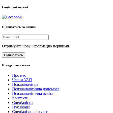
Соціальні мережі
Підписатись на новини
Отримуйте нову інформацію першими!
Підписатись
Швидкі посилання
Про нас
Члени УАП
Психоаналіз це
Психоаналітична допомога
Психоаналітична освіта
Контакти
Спеціалісти
Публікації
Cпеціалізація і курси