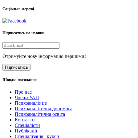
Соціальні мережі
Підписатись на новини
Отримуйте нову інформацію першими!
Підписатись
Швидкі посилання
Про нас
Члени УАП
Психоаналіз це
Психоаналітична допомога
Психоаналітична освіта
Контакти
Спеціалісти
Публікації
Cпеціалізація і курси