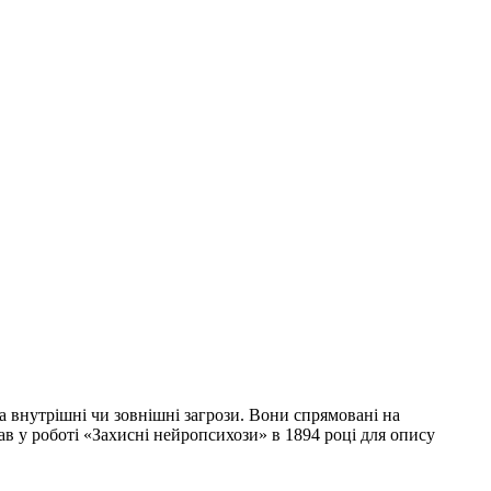
 на внутрішні чи зовнішні загрози. Вони спрямовані на
в у роботі «Захисні нейропсихози» в 1894 році для опису