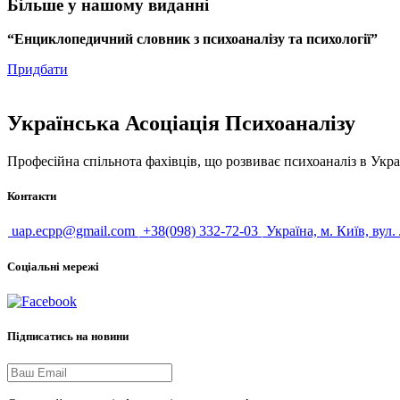
Більше у нашому виданні
“Енциклопедичний словник з психоаналізу та психології”
Придбати
Українська Асоціація Психоаналізу
Професійна спільнота фахівців, що розвиває психоаналіз в Укра
Контакти
uap.ecpp@gmail.com
+38(098) 332-72-03
Україна, м. Київ, вул.
Соціальні мережі
Підписатись на новини