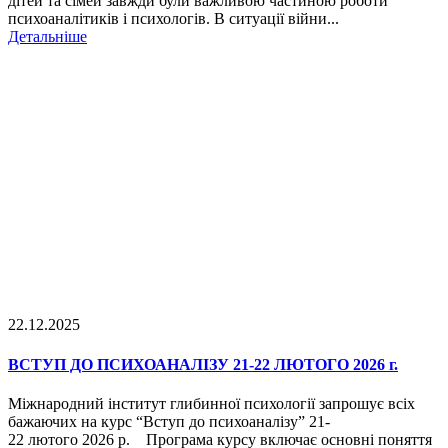
дітей та сімей завжди були важливою частиною роботи
психоаналітиків і психологів. В ситуації війни...
Детальніше
22.12.2025
ВСТУП ДО ПСИХОАНАЛІЗУ 21-22 ЛЮТОГО 2026 г.
Міжнародний інститут глибинної психології запрошує всіх
бажаючих на курс “Вступ до психоаналізу” 21-
22 лютого 2026 р. Програма курсу включає основні поняття