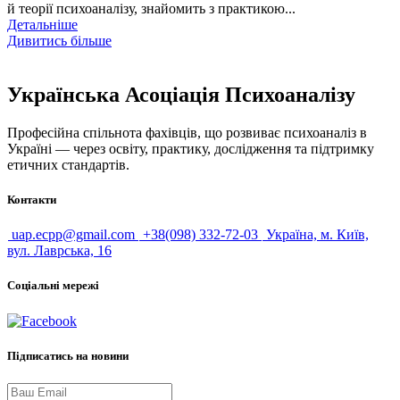
й теорії психоаналізу, знайомить з практикою...
Детальніше
Дивитись більше
Українська Асоціація Психоаналізу
Професійна спільнота фахівців, що розвиває психоаналіз в
Україні — через освіту, практику, дослідження та підтримку
етичних стандартів.
Контакти
uap.ecpp@gmail.com
+38(098) 332-72-03
Україна, м. Київ,
вул. Лаврська, 16
Соціальні мережі
Підписатись на новини