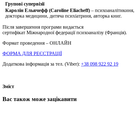
Групові супервізії
Каролін Ельячефф (Caroline Eliacheff)
– психоаналітикиня,
докторка медицини, дитяча психіатриня, авторка книг.
Після завершення програми видається
сертифікат Міжнародної федерації психоаналізу (Франція).
Формат проведення –
ОНЛАЙН
ФОРМА ДЛЯ РЕЄСТРАЦІЇ
Додаткова інформація за тел. (Viber):
+38 098 922 92 19
Зміст
Вас також може зацікавити