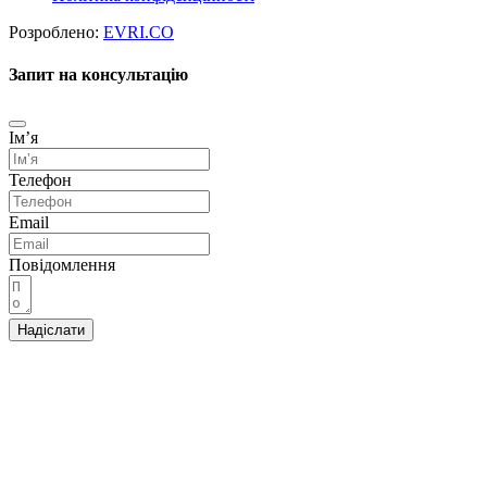
Розроблено:
EVRI.CO
Запит на консультацію
Імʼя
Телефон
Email
Повідомлення
Надіслати