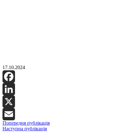
17.10.2024
Facebook
LinkedIn
X
Попередня публікація
Email
Наступна публікація