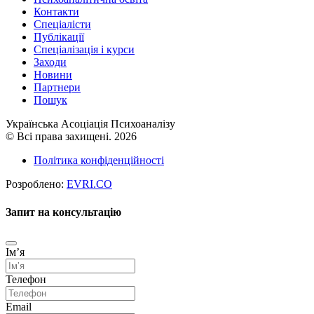
Контакти
Спеціалісти
Публікації
Cпеціалізація і курси
Заходи
Новини
Партнери
Пошук
Українська Асоціація Психоаналізу
© Всі права захищені. 2026
Політика конфіденційності
Розроблено:
EVRI.CO
Запит на консультацію
Імʼя
Телефон
Email