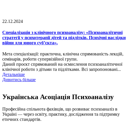
22.12.2024
Спеціалізація з клінічного психоаналізу: «Психоаналітичні
стратегії у психотерапії дітей та підлітків. Психічні наслідки
війни для юного суб’єкта».
Мета спеціалізації: практична, клінічна спрямованість лекцій,
семінарів, роботи супервізійної групи.
Даний проєкт спрямований на осмислення психоаналітичної
клінічної роботи з дітьми та підлітками. Всі запропоновані...
Детальніше
Дивитись більше
Українська Асоціація Психоаналізу
Професійна спільнота фахівців, що розвиває психоаналіз в
Україні — через освіту, практику, дослідження та підтримку
етичних стандартів.