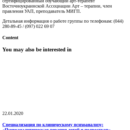
сертифицированный обучающий арт-терапевт
Восточноукраинской Ассоциации Арт – терапии, член
правления УАП, преподаватель МИГП.
Детальная информация о работе группы по телефонам: (044)
280-89-45 / (097) 022 69 07
Content
You may also be interested in
22.01.2020
Специализация по клиническому психоанализу:
«Психоаналитическая терапия детей и подростков»