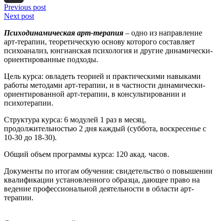
Previous post
Email
Next post
Психодинамическая арт-терапия
– одно из направление
арт-терапии, теоретическую основу которого составляет
психоанализ, юнгианская психология и другие динамически-
ориентированные подходы.
Цель курса:
овладеть теорией и практическими навыками
работы методами арт-терапии, и в частности динамически-
ориентированной арт-терапии, в консультировании и
психотерапии.
Структура курса:
6 модулей 1 раз в месяц,
продолжительностью 2 дня каждый (суббота, воскресенье с
10-30 до 18-30).
Общий объем программы курса:
120 акад. часов.
Документы по итогам обучения: свидетельство о повышении
квалификации установленного образца, дающее право на
ведение профессиональной деятельности в области арт-
терапии.