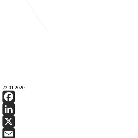
22.01.2020
Facebook
LinkedIn
X