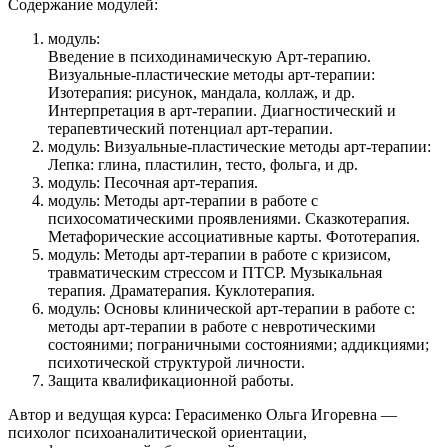
Содержание модулей:
модуль:
Введение в психодинамическую Арт-терапию.
Визуальные-пластические методы арт-терапии:
Изотерапия: рисунок, мандала, коллаж, и др.
Интерпретация в арт-терапии. Диагностический и
терапевтический потенциал арт-терапии.
модуль:
Визуальные-пластические методы арт-терапии:
Лепка: глина, пластилин, тесто, фольга, и др.
модуль:
Песочная арт-терапия.
модуль:
Методы арт-терапии в работе с
психосоматическими проявлениями. Сказкотерапия.
Метафорические ассоциативные карты. Фототерапия.
модуль:
Методы арт-терапии в работе с кризисом,
травматическим стрессом и ПТСР. Музыкальная
терапия. Драматерапия. Куклотерапия.
модуль:
Основы клинической арт-терапии в работе с:
методы арт-терапии в работе с невротическими
состояними; пограничными состояниями; аддикциями;
психотической структурой личности.
Защита квалификационной работы.
Автор и ведущая курса: Герасименко Ольга Игоревна
—
психолог психоаналитической ориентации,