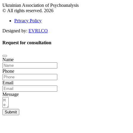
Ukrainian Association of Psychoanalysis
© All rights reserved. 2026
Privacy Policy
Designed by:
EVRI.CO
Request for consultation
Name
Phone
Email
Message
Submit