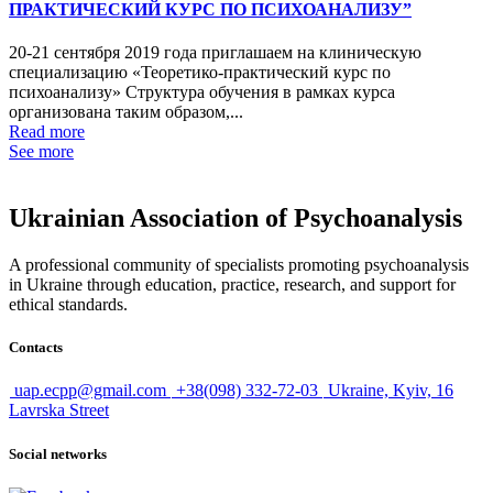
ПРАКТИЧЕСКИЙ КУРС ПО ПСИХОАНАЛИЗУ”
20-21 сентября 2019 года приглашаем на клиническую
специализацию «Теоретико-практический курс по
психоанализу» Структура обучения в рамках курса
организована таким образом,...
Read more
See more
Ukrainian Association of Psychoanalysis
A professional community of specialists promoting psychoanalysis
in Ukraine through education, practice, research, and support for
ethical standards.
Contacts
uap.ecpp@gmail.com
+38(098) 332-72-03
Ukraine, Kyiv, 16
Lavrska Street
Social networks