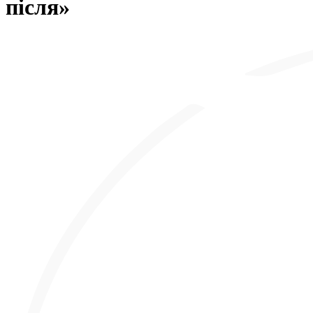
після»