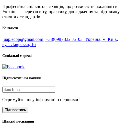
Професійна спільнота фахівців, що розвиває психоаналіз в
Україні — через освіту, практику, дослідження та підтримку
етичних стандартів.
Контакти
uap.ecpp@gmail.com
+38(098) 332-72-03
Україна, м. Київ,
вул. Лаврська, 16
Соціальні мережі
Підписатись на новини
Отримуйте нову інформацію першими!
Підписатись
Швидкі посилання