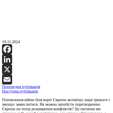
19.11.2024
Facebook
LinkedIn
X
Попередня публікація
Email
Наступна публікація
Поновлення війни біля воріт Європи активізує наші тривоги і
змушує замислитися. Як можна запобігти перетворенню
Європи на театр розширення конфліктів? Це питання ми