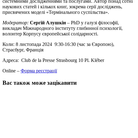
системними дослідженнями та послугами. Автор понад сотні
наукових статей і кількох книг, зокрема серії досліджень,
присвячених моделі «Термінального суспільства».
Модератор:
Сергій Алушкін
– PhD у галузі філософії,
викладач Міжнародного інституту глибинної психології,
волонтер Корпусу європейської солідарності.
Коли: 8 листопада 2024 9:30-16:30 (час за Європою),
Страсбург, Франція
Адреса: Club de la Presse Strasbourg 10 Pl. Kléber
Online –
Форма реєстрації
Вас також може зацікавити