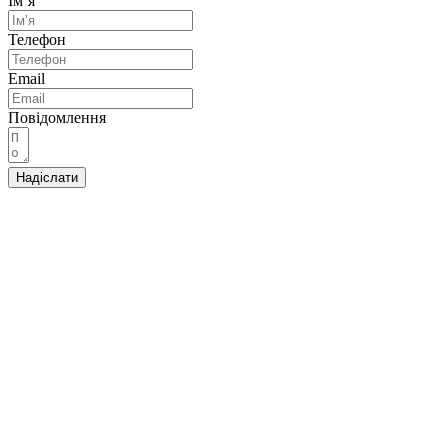
Імʼя
Телефон
Email
Повідомлення
Надіслати