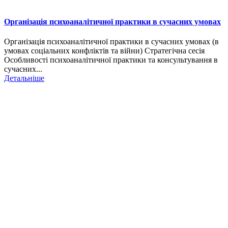
Організація психоаналітичної практики в сучасних умовах
Організація психоаналітичної практики в сучасних умовах (в
умовах соціальних конфліктів та війни) Стратегічна сесія
Особливості психоаналітичної практики та консультування в
сучасних...
Детальніше