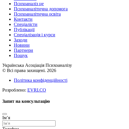
Психоаналіз це
Психоаналітична допомога
Психоаналітична освіта
Контакти
Спеціалісти
Публікації
Cпеціалізація і курси
Заходи
Новини
Партнери
Пошук
Українська Асоціація Психоаналізу
© Всі права захищені. 2026
Політика конфіденційності
Розроблено:
EVRI.CO
Запит на консультацію
Імʼя
Телефон