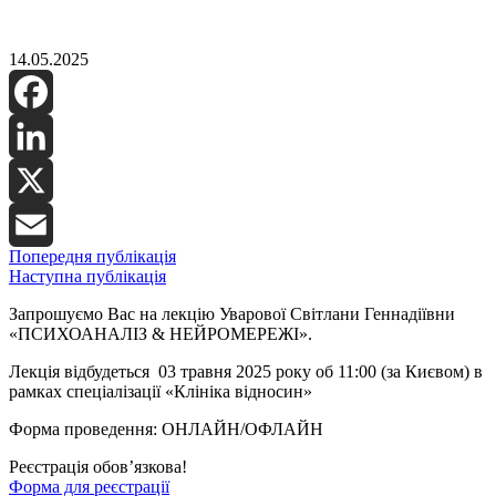
14.05.2025
Facebook
LinkedIn
X
Попередня публікація
Email
Наступна публікація
Запрошуємо Вас на лекцію Уварової Світлани Геннадіївни
«ПСИХОАНАЛІЗ & НЕЙРОМЕРЕЖІ».
Лекція відбудеться
03 травня 2025 року об 11:00
(за Києвом)
в
рамках спеціалізації «Клініка відносин»
Форма проведення: ОНЛАЙН/ОФЛАЙН
Реєстрація обов’язкова!
Форма для реєстрації