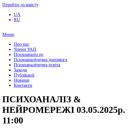
Перейти до вмісту
UA
RU
Меню
Про нас
Члени УАП
Психоаналіз це
Психоаналітична допомога
Психоаналітична освіта
Заходи
Публікації
Новини
Контакти
ПСИХОАНАЛІЗ &
НЕЙРОМЕРЕЖІ 03.05.2025р.
11:00