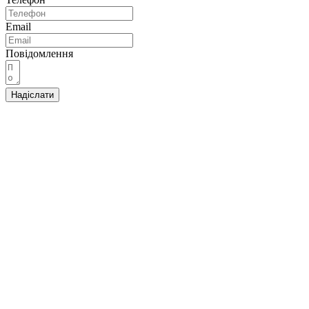
Email
Повідомлення
Надіслати