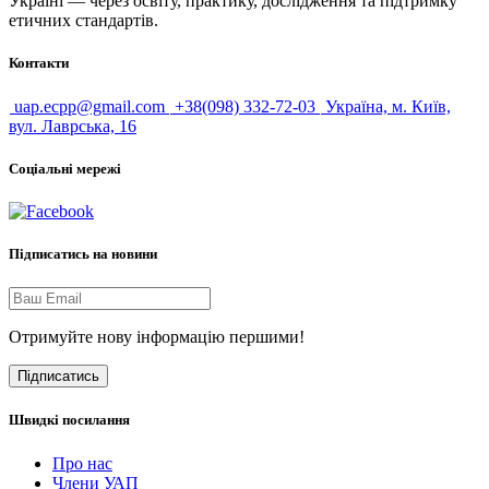
Україні — через освіту, практику, дослідження та підтримку
етичних стандартів.
Контакти
uap.ecpp@gmail.com
+38(098) 332-72-03
Україна, м. Київ,
вул. Лаврська, 16
Соціальні мережі
Підписатись на новини
Отримуйте нову інформацію першими!
Підписатись
Швидкі посилання
Про нас
Члени УАП