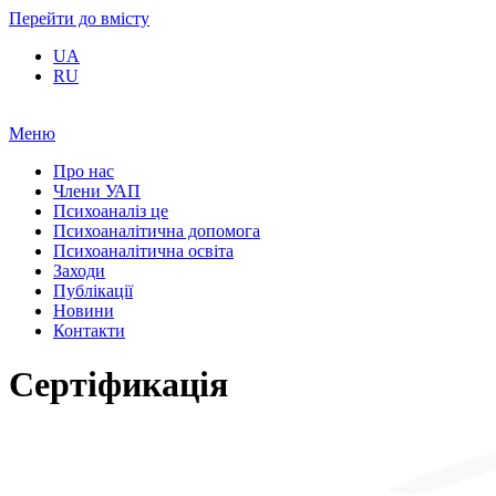
Перейти до вмісту
UA
RU
Меню
Про нас
Члени УАП
Психоаналіз це
Психоаналітична допомога
Психоаналітична освіта
Заходи
Публікації
Новини
Контакти
Сертіфикація