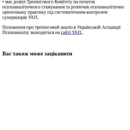
• має дозвіл Тренінгового Комітету на початок
психоаналітичного стажування та розпочав психоаналітично
орієнтовану практику під систематичним контролем
супервізорів УАП.
Положення про тренінговий аналіз в Українській Асоціації
Психоаналізу знаходиться на
сайті УАП
.
Вас також може зацікавити