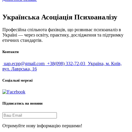
Українська Асоціація Психоаналізу
Професійна спільнота фахівців, що розвиває психоаналіз в
Україні — через освіту, практику, дослідження та підтримку
етичних стандартів.
Контакти
uap.ecpp@gmail.com
+38(098) 332-72-03
Україна, м. Київ,
вул. Лаврська, 16
Соціальні мережі
Підписатись на новини
Отримуйте нову інформацію першими!