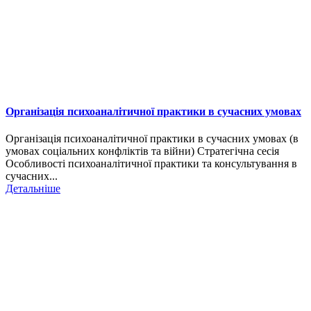
Організація психоаналітичної практики в сучасних умовах
Організація психоаналітичної практики в сучасних умовах (в
умовах соціальних конфліктів та війни) Стратегічна сесія
Особливості психоаналітичної практики та консультування в
сучасних...
Детальніше