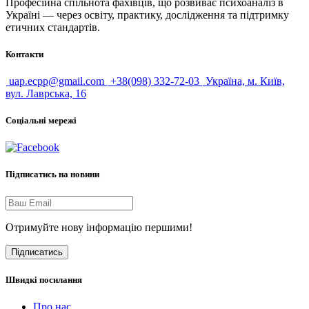
Професійна спільнота фахівців, що розвиває психоаналіз в
Україні — через освіту, практику, дослідження та підтримку
етичних стандартів.
Контакти
uap.ecpp@gmail.com
+38(098) 332-72-03
Україна, м. Київ,
вул. Лаврська, 16
Соціальні мережі
Підписатись на новини
Отримуйте нову інформацію першими!
Підписатись
Швидкі посилання
Про нас