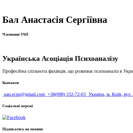
Бал Анастасія Сергіївна
Членкиня УАП
Українська Асоціація Психоаналізу
Професійна спільнота фахівців, що розвиває психоаналіз в Укра
Контакти
uap.ecpp@gmail.com
+38(098) 332-72-03
Україна, м. Київ, вул.
Соціальні мережі
Підписатись на новини