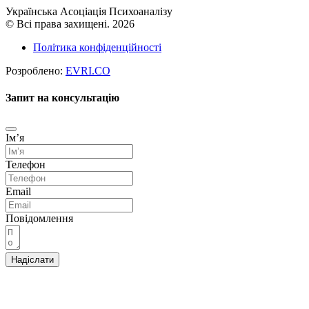
Українська Асоціація Психоаналізу
© Всі права захищені. 2026
Політика конфіденційності
Розроблено:
EVRI.CO
Запит на консультацію
Імʼя
Телефон
Email
Повідомлення
Надіслати