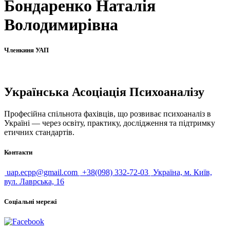
Бондаренко Наталія
Володимирівна
Членкиня УАП
Українська Асоціація Психоаналізу
Професійна спільнота фахівців, що розвиває психоаналіз в
Україні — через освіту, практику, дослідження та підтримку
етичних стандартів.
Контакти
uap.ecpp@gmail.com
+38(098) 332-72-03
Україна, м. Київ,
вул. Лаврська, 16
Соціальні мережі