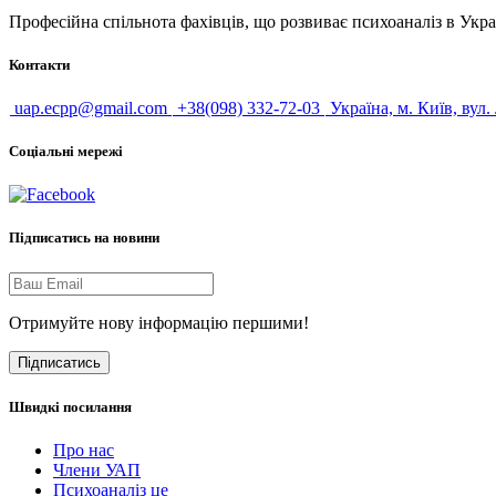
Професійна спільнота фахівців, що розвиває психоаналіз в Укра
Контакти
uap.ecpp@gmail.com
+38(098) 332-72-03
Україна, м. Київ, вул.
Соціальні мережі
Підписатись на новини
Отримуйте нову інформацію першими!
Підписатись
Швидкі посилання
Про нас
Члени УАП
Психоаналіз це