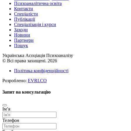
Психоаналітична освіта
Контакти
Спеціалісти
Публікації
Cпеціалізація і курси
Заходи
Новини
Партнери
Пошук
Українська Асоціація Психоаналізу
© Всі права захищені. 2026
Політика конфіденційності
Розроблено:
EVRI.CO
Запит на консультацію
Імʼя
Телефон