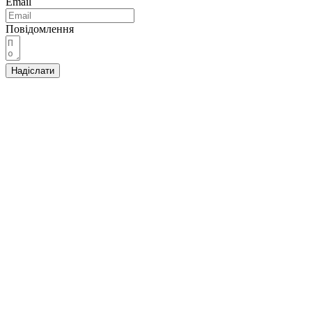
Email
Повідомлення
Надіслати