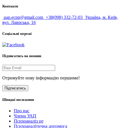
Контакти
uap.ecpp@gmail.com
+38(098) 332-72-03
Україна, м. Київ,
вул. Лаврська, 16
Соціальні мережі
Підписатись на новини
Отримуйте нову інформацію першими!
Підписатись
Швидкі посилання
Про нас
Члени УАП
Психоаналіз це
Психоаналітична допомога