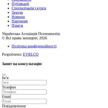
Публікації
Cпеціалізація і курси
Заходи
Новини
Партнери
Пошук
Українська Асоціація Психоаналізу
© Всі права захищені. 2026
Політика конфіденційності
Розроблено:
EVRI.CO
Запит на консультацію
Імʼя
Телефон
Email
Повідомлення