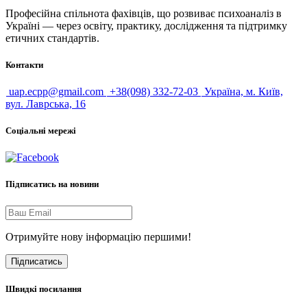
Професійна спільнота фахівців, що розвиває психоаналіз в
Україні — через освіту, практику, дослідження та підтримку
етичних стандартів.
Контакти
uap.ecpp@gmail.com
+38(098) 332-72-03
Україна, м. Київ,
вул. Лаврська, 16
Соціальні мережі
Підписатись на новини
Отримуйте нову інформацію першими!
Підписатись
Швидкі посилання