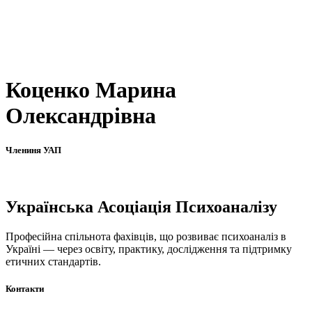
Коценко Марина
Олександрівна
Члениня УАП
Українська Асоціація Психоаналізу
Професійна спільнота фахівців, що розвиває психоаналіз в
Україні — через освіту, практику, дослідження та підтримку
етичних стандартів.
Контакти