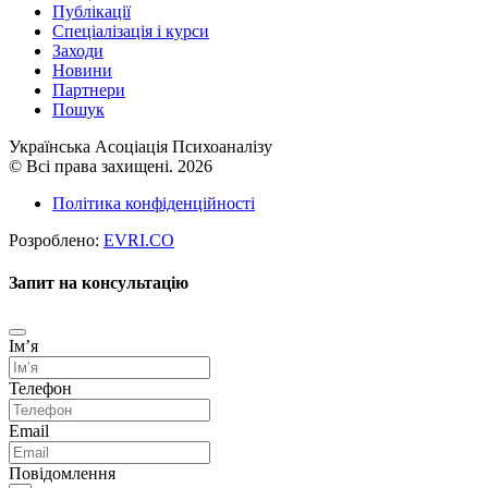
Публікації
Cпеціалізація і курси
Заходи
Новини
Партнери
Пошук
Українська Асоціація Психоаналізу
© Всі права захищені. 2026
Політика конфіденційності
Розроблено:
EVRI.CO
Запит на консультацію
Імʼя
Телефон
Email
Повідомлення