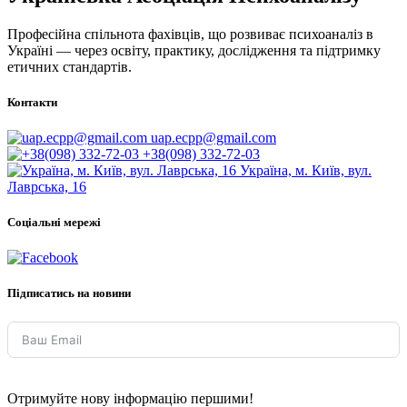
Професійна спільнота фахівців, що розвиває психоаналіз в
Україні — через освіту, практику, дослідження та підтримку
етичних стандартів.
Контакти
uap.ecpp@gmail.com
+38(098) 332-72-03
Україна, м. Київ, вул.
Лаврська, 16
Соціальні мережі
Підписатись на новини
Отримуйте нову інформацію першими!