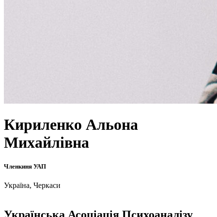
Кириленко Альона
Михайлівна
Членкиня УАП
Україна, Черкаси
Українська Асоціація Психоаналізу