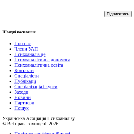
Підписатись
Швидкі посилання
Про нас
Члени УАП
Психоаналіз це
Психоаналітична допомога
Психоаналітична освіта
Контакти
Спеціалісти
Публікації
Cпеціалізація і курси
Заходи
Новини
Партнери
Пошук
Українська Асоціація Психоаналізу
© Всі права захищені. 2026
Політика конфіденційності