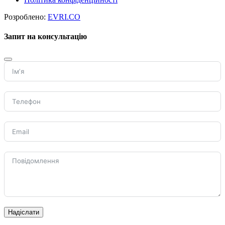
Розроблено:
EVRI.CO
Запит на консультацію
Надіслати