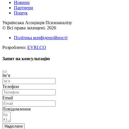
Новини
Партнери
Пошук
Українська Асоціація Психоаналізу
© Всі права захищені. 2026
Політика конфіденційності
Розроблено:
EVRI.CO
Запит на консультацію
Імʼя
Телефон
Email
Повідомлення
Надіслати