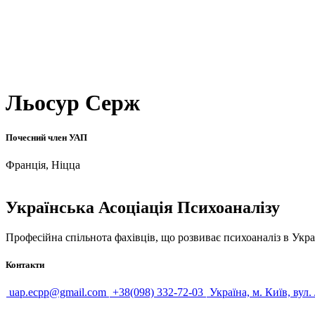
Льосур Серж
Почесний член УАП
Франція, Ніцца
Українська Асоціація Психоаналізу
Професійна спільнота фахівців, що розвиває психоаналіз в Укра
Контакти
uap.ecpp@gmail.com
+38(098) 332-72-03
Україна, м. Київ, вул.