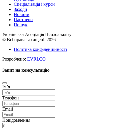
Cпеціалізація і курси
Заходи
Новини
Партнери
Пошук
Українська Асоціація Психоаналізу
© Всі права захищені. 2026
Політика конфіденційності
Розроблено:
EVRI.CO
Запит на консультацію
Імʼя
Телефон
Email
Повідомлення