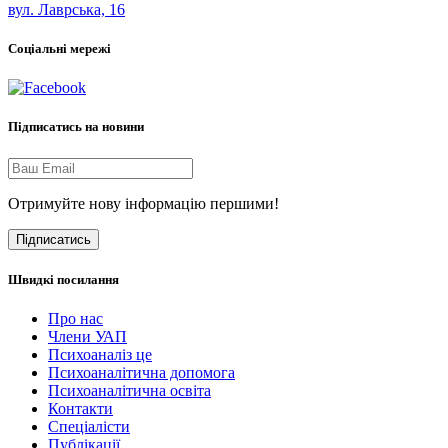
вул. Лаврська, 16
Соціальні мережі
Підписатись на новини
Отримуйте нову інформацію першими!
Підписатись
Швидкі посилання
Про нас
Члени УАП
Психоаналіз це
Психоаналітична допомога
Психоаналітична освіта
Контакти
Спеціалісти
Публікації