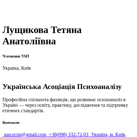
Лущикова Тетяна
Анатоліївна
Членкиня УАП
Україна, Київ
Українська Асоціація Психоаналізу
Професійна спільнота фахівців, що розвиває психоаналіз в
Україні — через освіту, практику, дослідження та підтримку
етичних стандартів.
Контакти
uap.ecpp@gmail.com
+38(098) 332-72-03
Україна, м. Київ,