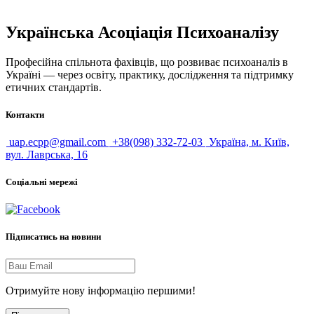
Українська Асоціація Психоаналізу
Професійна спільнота фахівців, що розвиває психоаналіз в
Україні — через освіту, практику, дослідження та підтримку
етичних стандартів.
Контакти
uap.ecpp@gmail.com
+38(098) 332-72-03
Україна, м. Київ,
вул. Лаврська, 16
Соціальні мережі
Підписатись на новини
Отримуйте нову інформацію першими!