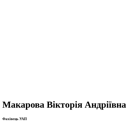
Макарова Вікторія Андріївна
Фахівець УАП