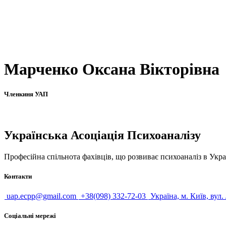
Марченко Оксана Вікторівна
Членкиня УАП
Українська Асоціація Психоаналізу
Професійна спільнота фахівців, що розвиває психоаналіз в Укра
Контакти
uap.ecpp@gmail.com
+38(098) 332-72-03
Україна, м. Київ, вул.
Соціальні мережі