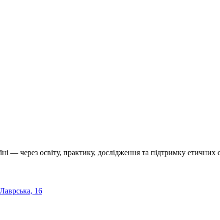
їні — через освіту, практику, дослідження та підтримку етичних с
 Лаврська, 16