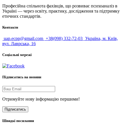
Професійна спільнота фахівців, що розвиває психоаналіз в
Україні — через освіту, практику, дослідження та підтримку
етичних стандартів.
Контакти
uap.ecpp@gmail.com
+38(098) 332-72-03
Україна, м. Київ,
вул. Лаврська, 16
Соціальні мережі
Підписатись на новини
Отримуйте нову інформацію першими!
Підписатись
Швидкі посилання