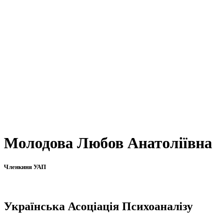
Молодова Любов Анатоліївна
Членкиня УАП
Українська Асоціація Психоаналізу