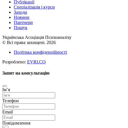
Публікації
Cпеціалізація і курси
Заходи
Новини
Партнери
Пошук
Українська Асоціація Психоаналізу
© Всі права захищені. 2026
Політика конфіденційності
Розроблено:
EVRI.CO
Запит на консультацію
Імʼя
Телефон
Email
Повідомлення