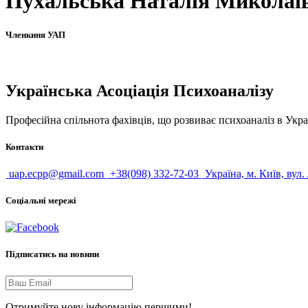
Пухальська Наталія Миколаї
Членкиня УАП
Українська Асоціація Психоаналізу
Професійна спільнота фахівців, що розвиває психоаналіз в Укра
Контакти
uap.ecpp@gmail.com
+38(098) 332-72-03
Україна, м. Київ, вул.
Соціальні мережі
Підписатись на новини
Отримуйте нову інформацію першими!