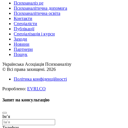
Психоаналіз це
Психоаналітична допомога
Психоаналітична освіта
Контакти
Спеціалісти
Публікації
Cпеціалізація і курси
Заходи
Новини
Партнери
Пошук
Українська Асоціація Психоаналізу
© Всі права захищені. 2026
Політика конфіденційності
Розроблено:
EVRI.CO
Запит на консультацію
Імʼя
Телефон