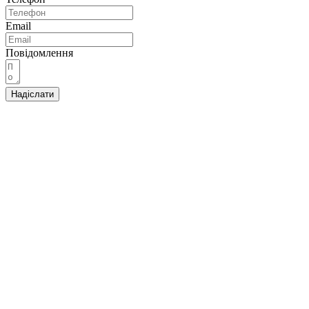
Email
Повідомлення
Надіслати