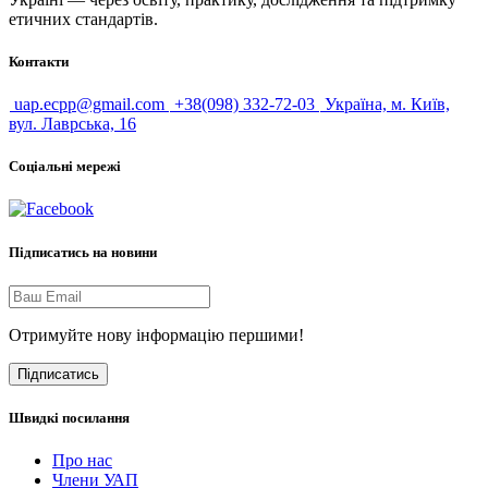
етичних стандартів.
Контакти
uap.ecpp@gmail.com
+38(098) 332-72-03
Україна, м. Київ,
вул. Лаврська, 16
Соціальні мережі
Підписатись на новини
Отримуйте нову інформацію першими!
Підписатись
Швидкі посилання
Про нас
Члени УАП