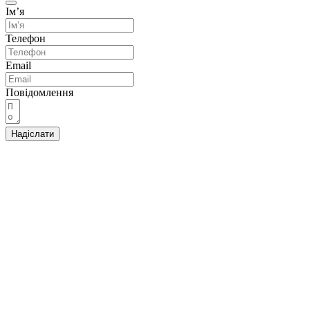
Імʼя
Телефон
Email
Повідомлення
Надіслати