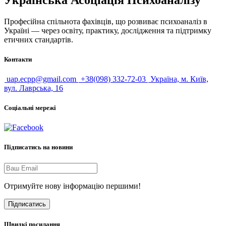
Професійна спільнота фахівців, що розвиває психоаналіз в
Україні — через освіту, практику, дослідження та підтримку
етичних стандартів.
Контакти
uap.ecpp@gmail.com
+38(098) 332-72-03
Україна, м. Київ,
вул. Лаврська, 16
Соціальні мережі
Підписатись на новини
Отримуйте нову інформацію першими!
Підписатись
Швидкі посилання