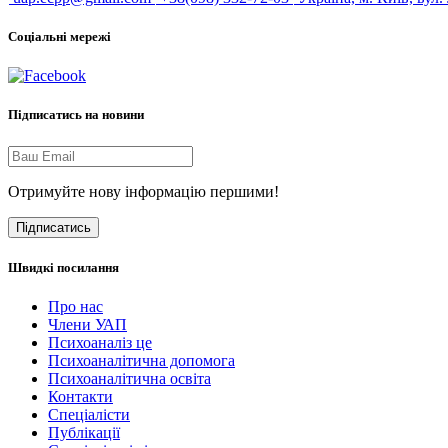
Соціальні мережі
Підписатись на новини
Отримуйте нову інформацію першими!
Підписатись
Швидкі посилання
Про нас
Члени УАП
Психоаналіз це
Психоаналітична допомога
Психоаналітична освіта
Контакти
Спеціалісти
Публікації