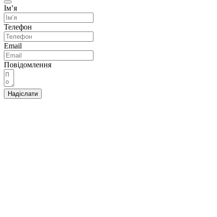
Імʼя
Телефон
Email
Повідомлення
Надіслати